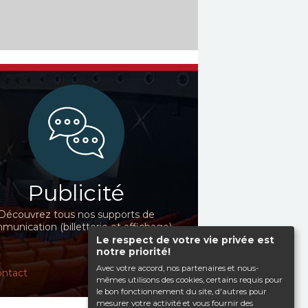
Publicité
Découvrez tous nos supports de
unication (billetterie et affichage)
Le respect de votre vie privée est
notre priorité!
Avec votre accord, nos partenaires et nous-
ntact
mêmes utilisons des cookies, certains requis pour
le bon fonctionnement du site, d'autres pour
mesurer votre activité et vous fournir des