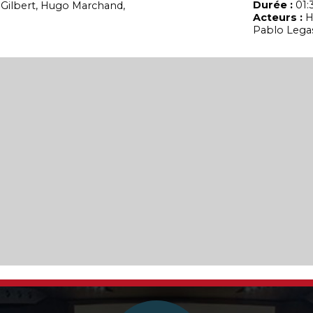
Durée :
01:
Gilbert, Hugo Marchand,
Acteurs :
H
Pablo Lega