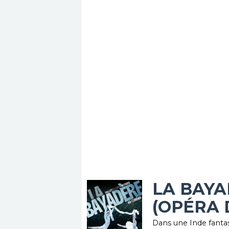
LA BAY
(OPÉRA 
Dans une Inde fant