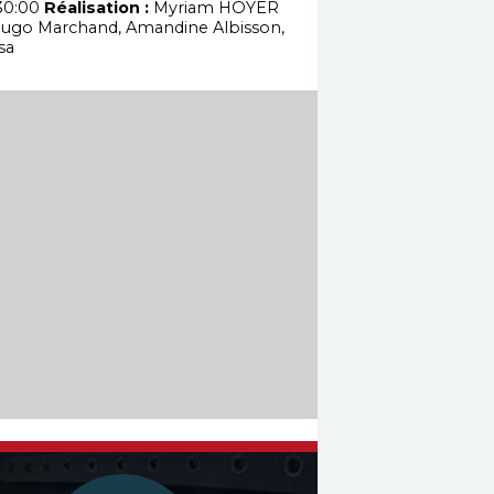
30:00
Réalisation :
Myriam HOYER
ugo Marchand, Amandine Albisson,
sa