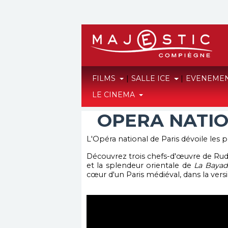
FILMS
|
SALLE ICE
|
EVENEME
LE CINEMA
OPERA NATION
L'Opéra national de Paris dévoile les 
Découvrez trois chefs-d'œuvre de Rud
et la splendeur orientale de
La Bayad
cœur d'un Paris médiéval, dans la vers