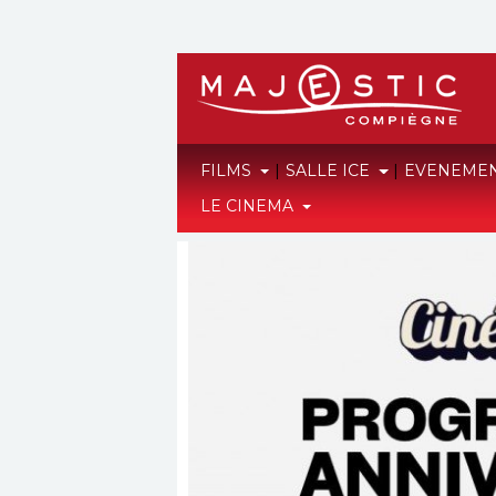
FILMS
|
SALLE ICE
|
EVENEME
LE CINEMA