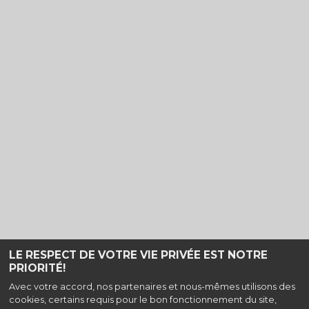
LE RESPECT DE VOTRE VIE PRIVÉE EST NOTRE
PRIORITÉ!
Avec votre accord, nos partenaires et nous-mêmes utilisons des
cookies, certains requis pour le bon fonctionnement du site,