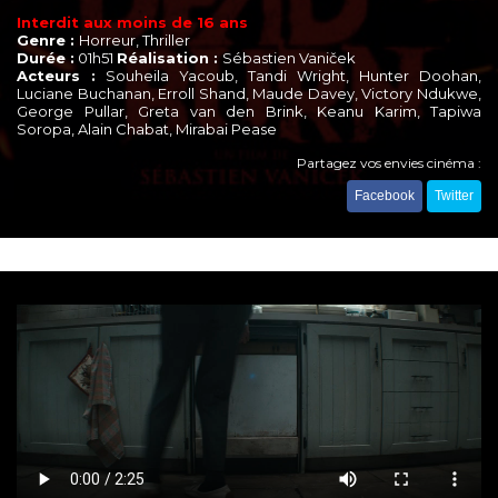
Interdit aux moins de 16 ans
Genre :
Horreur, Thriller
Durée :
01h51
Réalisation :
Sébastien Vaniček
Acteurs :
Souheila Yacoub, Tandi Wright, Hunter Doohan,
Luciane Buchanan, Erroll Shand, Maude Davey, Victory Ndukwe,
George Pullar, Greta van den Brink, Keanu Karim, Tapiwa
Soropa, Alain Chabat, Mirabai Pease
Partagez vos envies cinéma :
Facebook
Twitter