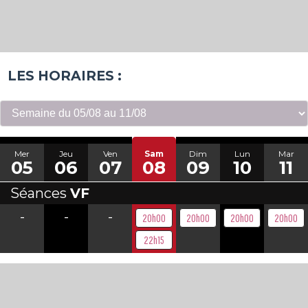
LES HORAIRES :
Mer
Jeu
Ven
Sam
Dim
Lun
Mar
05
06
07
08
09
10
11
Séances
VF
-
-
-
20h00
20h00
20h00
20h00
22h15