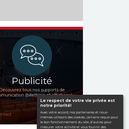
Publicité
Découvrez tous nos supports de
unication (billetterie et affichage)
Le respect de votre vie privée est
notre priorité!
Avec votre accord, nos partenaires et nous-
ntact
mêmes utilisons des cookies, certains requis pour
le bon fonctionnement du site, d'autres pour
mesurer votre activité et vous fournir des