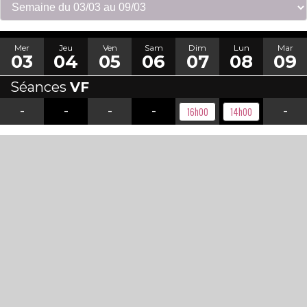
Mer
Jeu
Ven
Sam
Dim
Lun
Mar
03
04
05
06
07
08
09
Séances
VF
-
-
-
-
-
16h00
14h00