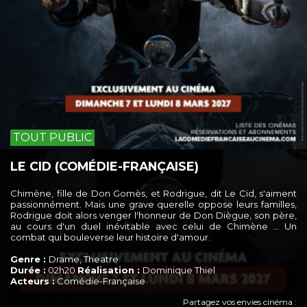
TOUT PUBLIC
LE CID (COMÉDIE-FRANÇAISE)
Chimène, fille de Don Gomès, et Rodrigue, dit Le Cid, s'aiment
passionnément. Mais une grave querelle oppose leurs familles,
Rodrigue doit alors venger l'honneur de Don Diègue, son père,
au cours d'un duel inévitable avec celui de Chimène … Un
combat qui bouleverse leur histoire d'amour.
Genre :
Drame, Theatre
Durée :
02h20
Réalisation :
Dominique Thiel
Acteurs :
Comédie-Française
Partagez vos envies cinéma :