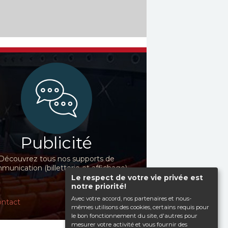
Publicité
Découvrez tous nos supports de
unication (billetterie et affichage)
Le respect de votre vie privée est
notre priorité!
Avec votre accord, nos partenaires et nous-
ntact
mêmes utilisons des cookies, certains requis pour
le bon fonctionnement du site, d'autres pour
mesurer votre activité et vous fournir des