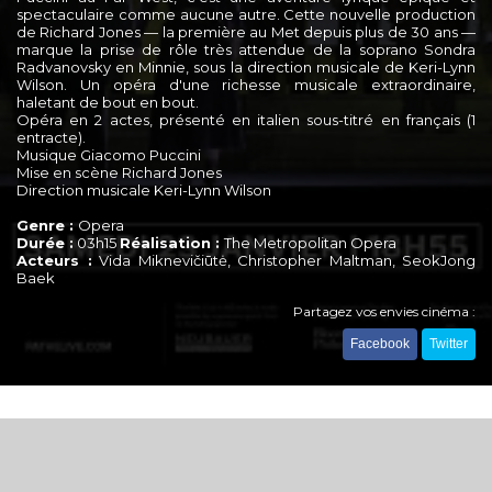
spectaculaire comme aucune autre. Cette nouvelle production
de Richard Jones — la première au Met depuis plus de 30 ans —
marque la prise de rôle très attendue de la soprano Sondra
Radvanovsky en Minnie, sous la direction musicale de Keri-Lynn
Wilson. Un opéra d'une richesse musicale extraordinaire,
haletant de bout en bout.
Opéra en 2 actes, présenté en italien sous-titré en français (1
entracte).
Musique Giacomo Puccini
Mise en scène Richard Jones
Direction musicale Keri-Lynn Wilson
Genre :
Opera
Durée :
03h15
Réalisation :
The Metropolitan Opera
Acteurs :
Vida Miknevičiūtė, Christopher Maltman, SeokJong
Baek
Partagez vos envies cinéma :
Facebook
Twitter