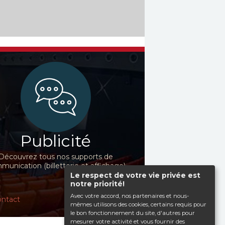
Publicité
Découvrez tous nos supports de
unication (billetterie et affichage)
Le respect de votre vie privée est
notre priorité!
Avec votre accord, nos partenaires et nous-
ntact
mêmes utilisons des cookies, certains requis pour
le bon fonctionnement du site, d'autres pour
mesurer votre activité et vous fournir des