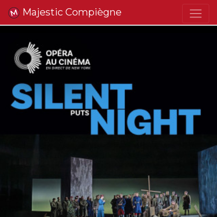
Majestic Compiègne