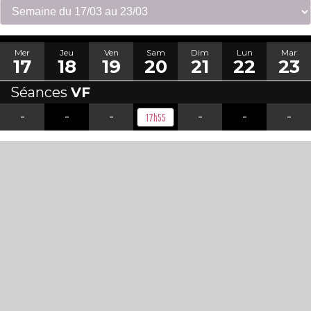
Mer
Jeu
Ven
Sam
Dim
Lun
Mar
17
18
19
20
21
22
23
Séances
VF
-
-
-
-
-
-
17h55