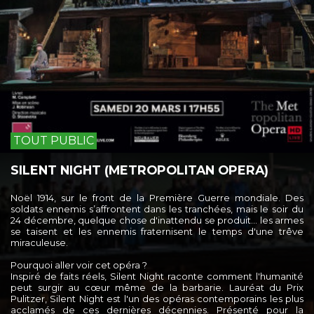
TOUT PUBLIC
SILENT NIGHT (METROPOLITAN OPERA)
Noël 1914, sur le front de la Première Guerre mondiale. Des
soldats ennemis s’affrontent dans les tranchées, mais le soir du
24 décembre, quelque chose d'inattendu se produit… les armes
se taisent et les ennemis fraternisent le temps d'une trêve
miraculeuse.
Pourquoi aller voir cet opéra ?
Inspiré de faits réels, Silent Night raconte comment l'humanité
peut surgir au cœur même de la barbarie. Lauréat du Prix
Pulitzer, Silent Night est l'un des opéras contemporains les plus
acclamés de ces dernières décennies. Présenté pour la