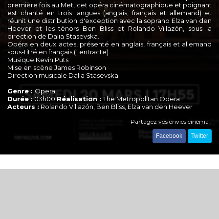
première fois au Met, cet opéra cinématographique et poignant
est chanté en trois langues (anglais, français et allemand) et
réunit une distribution d'exception avec la soprano Elza van den
Heever et les ténors Ben Bliss et Rolando Villazón, sous la
direction de Dalia Stasevska.
Opéra en deux actes, présenté en anglais, français et allemand
sous-titré en français (1 entracte).
Musique Kevin Puts
Mise en scène James Robinson
Direction musicale Dalia Stasevska
Genre :
Opera
Durée :
03h00
Réalisation :
The Metropolitan Opera
Acteurs :
Rolando Villazón, Ben Bliss, Elza van den Heever
Partagez vos envies cinéma :
Facebook
Twitter