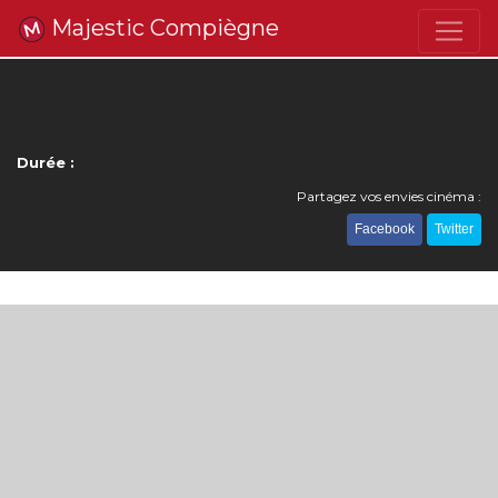
Majestic Compiègne
Durée :
Partagez vos envies cinéma :
Facebook
Twitter