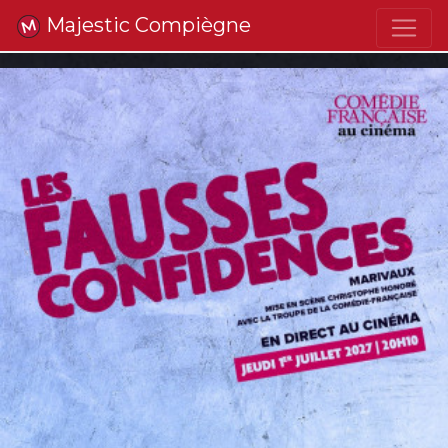
Majestic Compiègne