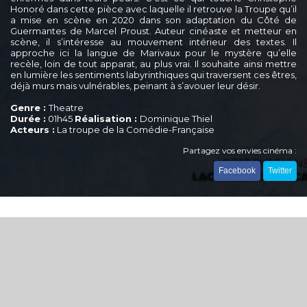
Honoré dans cette pièce avec laquelle il retrouve la Troupe qu’il
a mise en scène en 2020 dans son adaptation du Côté de
Guermantes de Marcel Proust. Auteur cinéaste et metteur en
scène, il s’intéresse au mouvement intérieur des textes. Il
approche ici la langue de Marivaux pour le mystère qu’elle
recèle, loin de tout apparat, au plus vrai. Il souhaite ainsi mettre
en lumière les sentiments labyrinthiques qui traversent ces êtres,
déjà murs mais vulnérables, peinant à s’avouer leur désir.
Genre :
Theatre
Durée :
01h45
Réalisation :
Dominique Thiel
Acteurs :
La troupe de la Comédie-Française
Partagez vos envies cinéma :
Facebook
Twitter