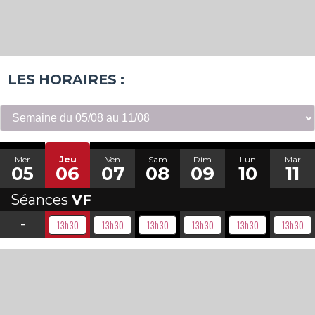
LES HORAIRES :
Mer
Jeu
Ven
Sam
Dim
Lun
Mar
05
06
07
08
09
10
11
Séances
VF
-
13h30
13h30
13h30
13h30
13h30
13h30