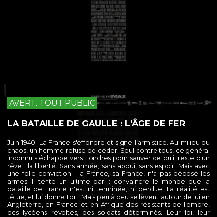
AVERT. TOUT PUBLIC
LA BATAILLE DE GAULLE : L'ÂGE DE FER
Juin 1940. La France s'effondre et signe l’armistice. Au milieu du
chaos, un homme refuse de céder. Seul contre tous, ce général
inconnu s'échappe vers Londres pour sauver ce qu'il reste d'un
rêve : la liberté. Sans armée, sans appui, sans espoir. Mais avec
une folle conviction : la France, sa France, n'a pas déposé les
armes. Il tente un ultime pari : convaincre le monde que la
bataille de France n'est ni terminée, ni perdue. La réalité est
têtue, et lui donne tort. Mais peu à peu se lèvent autour de lui en
Angleterre, en France et en Afrique des résistants de l'ombre,
des lycéens révoltés, des soldats déterminés. Leur foi, leur