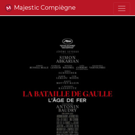
Majestic Compiègne