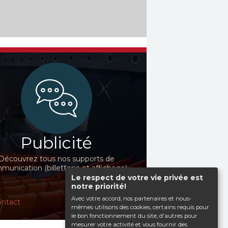
Publicité
Découvrez tous nos supports de
unication (billetterie et affichage)
Le respect de votre vie privée est
notre priorité!
Avec votre accord, nos partenaires et nous-
ntact
mêmes utilisons des cookies, certains requis pour
le bon fonctionnement du site, d'autres pour
mesurer votre activité et vous fournir des