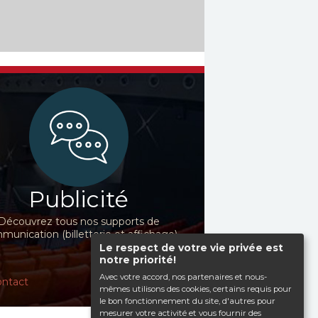
Publicité
Découvrez tous nos supports de
unication (billetterie et affichage)
Le respect de votre vie privée est
notre priorité!
Avec votre accord, nos partenaires et nous-
ntact
mêmes utilisons des cookies, certains requis pour
le bon fonctionnement du site, d'autres pour
mesurer votre activité et vous fournir des